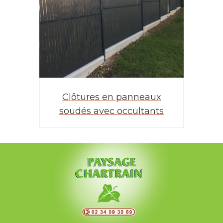
Clôtures en panneaux
Mis
soudés avec occultants